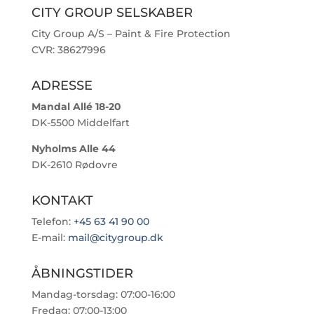
CITY GROUP SELSKABER
City Group A/S – Paint & Fire Protection
CVR: 38627996
ADRESSE
Mandal Allé 18-20
DK-5500 Middelfart
Nyholms Alle 44
DK-2610 Rødovre
KONTAKT
Telefon:
+45 63 41 90 00
E-mail:
mail@citygroup.dk
ÅBNINGSTIDER
Mandag-torsdag: 07:00-16:00
Fredag: 07:00-13:00