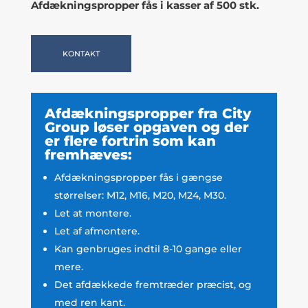
Afdækningspropper fås i kasser af 500 stk.
KONTAKT
Afdækningspropper fra City
Group løser opgaven og der
er flere fortrin som kan
fremhæves:
Afdækningspropper fås i gængse
størrelser: M12, M16, M20, M24, M30.
Let at montere.
Let af afmontere.
Kan genbruges indtil 8-10 gange eller
mere.
Det afdækkede fremtræder præcist, og
med ren kant.