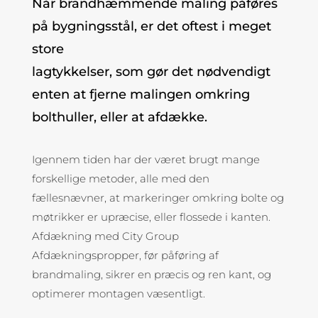
Når brandhæmmende maling påføres
på bygningsstål, er det oftest i meget
store
lagtykkelser, som gør det nødvendigt
enten at fjerne malingen omkring
bolthuller, eller at afdække.
Igennem tiden har der været brugt mange
forskellige metoder, alle med den
fællesnævner, at markeringer omkring bolte og
møtrikker er upræcise, eller flossede i kanten.
Afdækning med City Group
Afdækningspropper, før påføring af
brandmaling, sikrer en præcis og ren kant, og
optimerer montagen væsentligt.