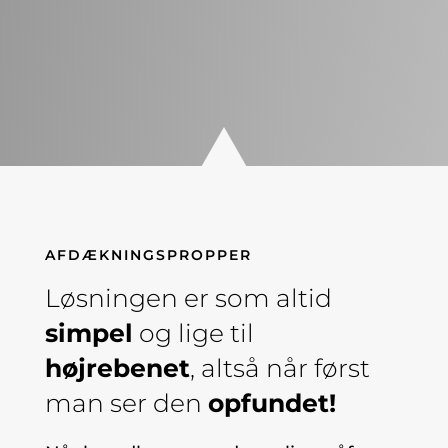
AFDÆKNINGSPROPPER
Løsningen er som altid
simpel
og lige til
højrebenet
, altså når først
man ser den
opfundet!